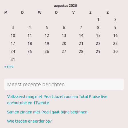
augustus 2026
M
D
W
D
V
Z
Z
1
2
3
4
5
6
7
8
9
10
11
12
13
14
15
16
17
18
19
20
21
22
23
24
25
26
27
28
29
30
31
« dec
Meest recente berichten
Volkskerstzang met Pearl Jozefzoon en Total Praise live
opYoutube en 1Twente
Samen zingen met Pearl gaat bijna beginnen
Wie traden er eerder op?