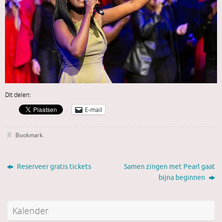
Dit delen:
E-mail
Bookmark
.
Reserveer gratis tickets
Samen zingen met Pearl gaat
bijna beginnen
Kalender