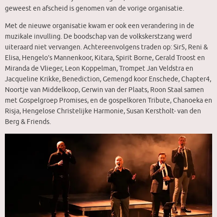
geweest en afscheid is genomen van de vorige organisatie.
Met de nieuwe organisatie kwam er ook een verandering in de
muzikale invulling. De boodschap van de volkskerstzang werd
uiteraard niet vervangen. Achtereenvolgens traden op: Sir5, Reni &
Elisa, Hengelo’s Mannenkoor, Kitara, Spirit Borne, Gerald Troost en
Miranda de Vlieger, Leon Koppelman, Trompet Jan Veldstra en
Jacqueline Krikke, Benediction, Gemengd koor Enschede, Chapter4,
Noortje van Middelkoop, Gerwin van der Plaats, Roon Staal samen
met Gospelgroep Promises, en de gospelkoren Tribute, Chanoeka en
Risja, Hengelose Christelijke Harmonie, Susan Kerstholt- van den
Berg & Friends.