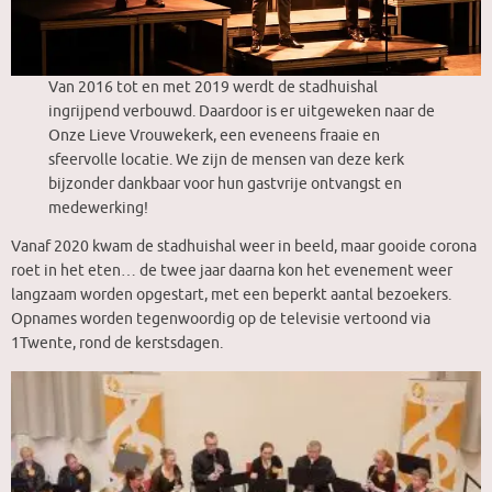
Van 2016 tot en met 2019 werdt de stadhuishal
ingrijpend verbouwd. Daardoor is er uitgeweken naar de
Onze Lieve Vrouwekerk, een eveneens fraaie en
sfeervolle locatie. We zijn de mensen van deze kerk
bijzonder dankbaar voor hun gastvrije ontvangst en
medewerking!
Vanaf 2020 kwam de stadhuishal weer in beeld, maar gooide corona
roet in het eten… de twee jaar daarna kon het evenement weer
langzaam worden opgestart, met een beperkt aantal bezoekers.
Opnames worden tegenwoordig op de televisie vertoond via
1Twente, rond de kerstsdagen.