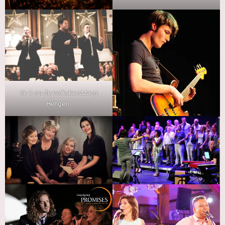
Sir 5 op de volkskerstzang
Hengelo