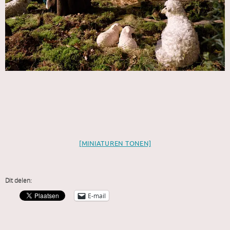
[MINIATUREN TONEN]
Dit delen:
E-mail