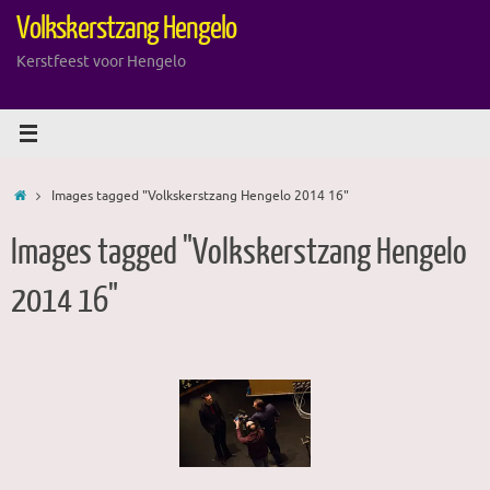
Ga
Volkskerstzang Hengelo
naar
de
Kerstfeest voor Hengelo
inhoud
Home
Images tagged "Volkskerstzang Hengelo 2014 16"
Images tagged "Volkskerstzang Hengelo
2014 16"