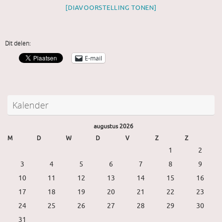
[DIAVOORSTELLING TONEN]
Dit delen:
E-mail
Kalender
augustus 2026
M
D
W
D
V
Z
Z
1
2
3
4
5
6
7
8
9
10
11
12
13
14
15
16
17
18
19
20
21
22
23
24
25
26
27
28
29
30
31