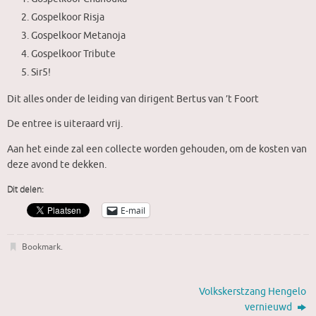
Gospelkoor Risja
Gospelkoor Metanoja
Gospelkoor Tribute
Sir5!
Dit alles onder de leiding van dirigent Bertus van ’t Foort
De entree is uiteraard vrij.
Aan het einde zal een collecte worden gehouden, om de kosten van
deze avond te dekken.
Dit delen:
E-mail
Bookmark
.
Volkskerstzang Hengelo
vernieuwd