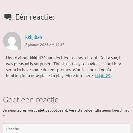
Eén reactie:
kkkjili29
2 januari 2026 om 14:32
Heard about kkkjili29 and decided to check it out. Gotta say, I
was pleasantly surprised! The site’s easy to navigate, and they
seem to have some decent promos. Worth a look if you’re
hunting for a new place to play. More info here:
kkkjili29
Geef een reactie
Je e-mailadres wordt niet gepubliceerd.
Vereiste velden zijn gemarkeerd met
*