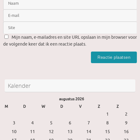
Mijn naam, e-mailadres en site URL opslaan in mijn browser voor
de volgende keer dat ik een reactie plaats.
Kalender
augustus 2026
M
D
W
D
V
Z
Z
1
2
3
4
5
6
7
8
9
10
11
12
13
14
15
16