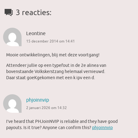
3 reacties:
Leontine
15 december 2014 om 14:41
Mooie ontwikkelingen, blij met deze voortgang!
Attendeer jullie op een typefout in de 2e alinea van
bovenstaande Volkskerstzang helemaal vernieuwd.
Daar staat goeKgekomen met een k ipv een d.
phjoinnvip
2 januari 2026 om 14:32
I’ve heard that PHJoinNVIP is reliable and they have good
payouts. Is it true? Anyone can confirm this?
phjoinnvip