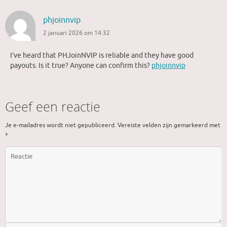
phjoinnvip
2 januari 2026 om 14:32
I’ve heard that PHJoinNVIP is reliable and they have good
payouts. Is it true? Anyone can confirm this?
phjoinnvip
Geef een reactie
Je e-mailadres wordt niet gepubliceerd.
Vereiste velden zijn gemarkeerd met
*