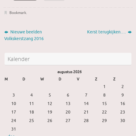
Bookmark
.
Nieuwe beelden
Kerst terugkijken….
Volkskerstzang 2016
Kalender
augustus 2026
M
D
W
D
V
Z
Z
1
2
3
4
5
6
7
8
9
10
11
12
13
14
15
16
17
18
19
20
21
22
23
24
25
26
27
28
29
30
31